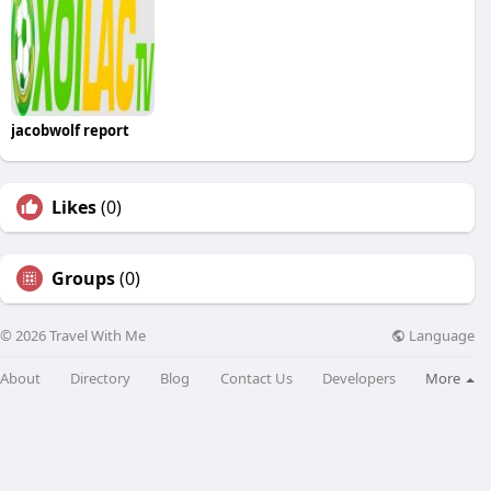
jacobwolf report
Likes
(0)
Groups
(0)
Language
© 2026 Travel With Me
About
Directory
Blog
Contact Us
Developers
More