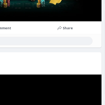
mment
Share