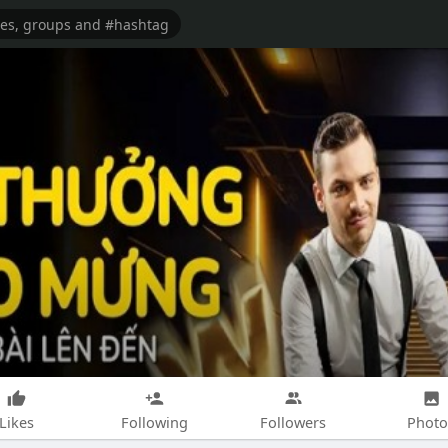
Likes
Following
Followers
Photo