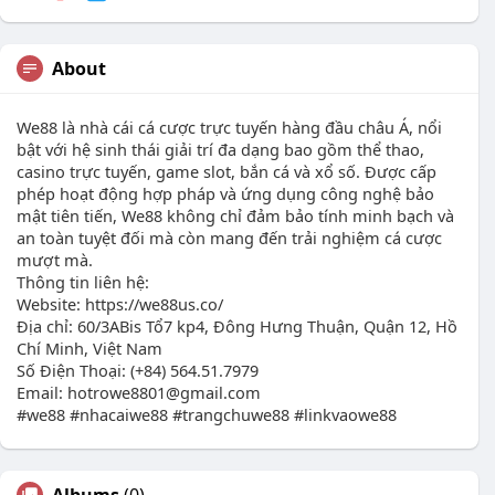
About
We88 là nhà cái cá cược trực tuyến hàng đầu châu Á, nổi
bật với hệ sinh thái giải trí đa dạng bao gồm thể thao,
casino trực tuyến, game slot, bắn cá và xổ số. Được cấp
phép hoạt động hợp pháp và ứng dụng công nghệ bảo
mật tiên tiến, We88 không chỉ đảm bảo tính minh bạch và
an toàn tuyệt đối mà còn mang đến trải nghiệm cá cược
mượt mà.
Thông tin liên hệ:
Website: https://we88us.co/
Địa chỉ: 60/3ABis Tổ7 kp4, Đông Hưng Thuận, Quận 12, Hồ
Chí Minh, Việt Nam
Số Điện Thoại: (+84) 564.51.7979
Email:
hotrowe8801@gmail.com
#we88 #nhacaiwe88 #trangchuwe88 #linkvaowe88