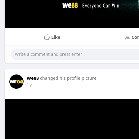
Like
Co
We88
changed his profile picture
1 y