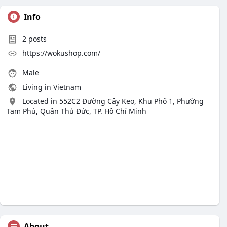
Info
2
posts
https://wokushop.com/
Male
Living in Vietnam
Located in 552C2 Đường Cây Keo, Khu Phố 1, Phường
Tam Phú, Quận Thủ Đức, TP. Hồ Chí Minh
About