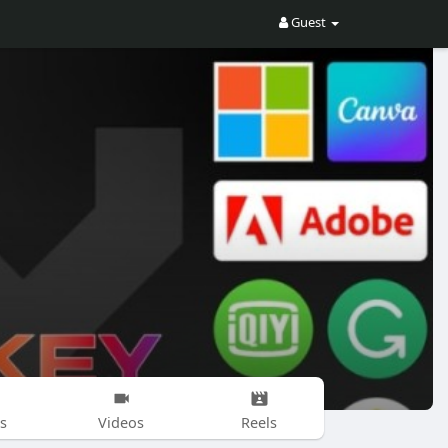
Guest
s
Videos
Reels