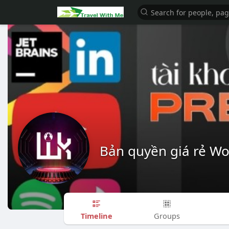
Bản quyền giá rẻ W
Timeline
Groups