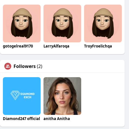
gotogelreal9170
LarryAlfaroqa
TroyFroelichqa
Followers
(2)
Diamond247 official
anitha Anitha