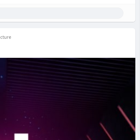
icture