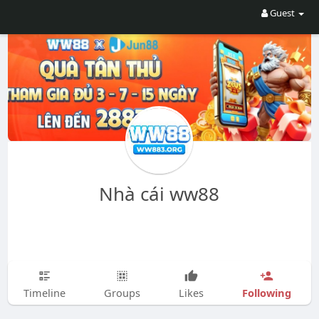
Guest
Nhà cái ww88
Following
Timeline
Groups
Likes