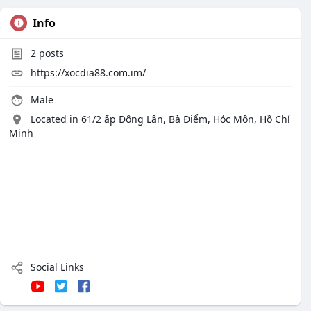
Info
2
posts
https://xocdia88.com.im/
Male
Located in 61/2 ấp Đông Lân, Bà Điểm, Hóc Môn, Hồ Chí
Minh
Social Links