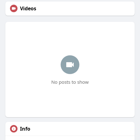
Videos
No posts to show
Info