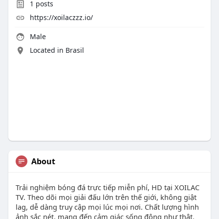
1
posts
https://xoilaczzz.io/
Male
Located in Brasil
About
Trải nghiệm bóng đá trực tiếp miễn phí, HD tại XOILAC
TV. Theo dõi mọi giải đấu lớn trên thế giới, không giật
lag, dễ dàng truy cập mọi lúc mọi nơi. Chất lượng hình
ảnh sắc nét, mang đến cảm giác sống động như thật.