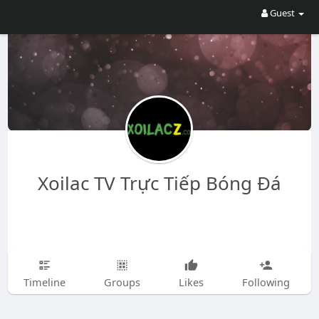
Guest
Xoilac TV Trực Tiếp Bóng Đá
Timeline
Groups
Likes
Following