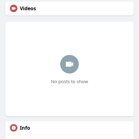
Videos
No posts to show
Info