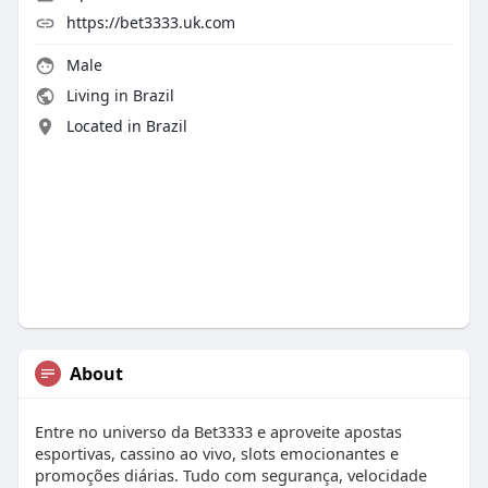
https://bet3333.uk.com
Male
Living in Brazil
Located in Brazil
About
Entre no universo da Bet3333 e aproveite apostas
esportivas, cassino ao vivo, slots emocionantes e
promoções diárias. Tudo com segurança, velocidade