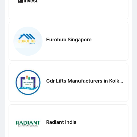
Eurohub Singapore
Cdr Lifts Manufacturers in Kolkata
Radiant india