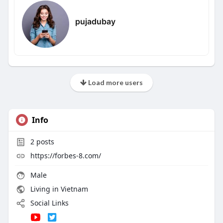
pujadubay
Load more users
Info
2
posts
https://forbes-8.com/
Male
Living in Vietnam
Social Links