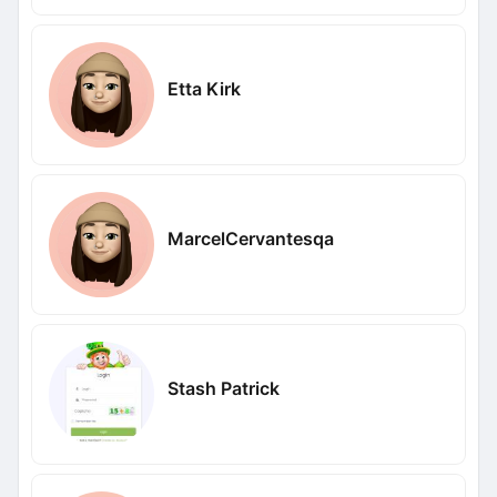
Etta Kirk
MarcelCervantesqa
Stash Patrick