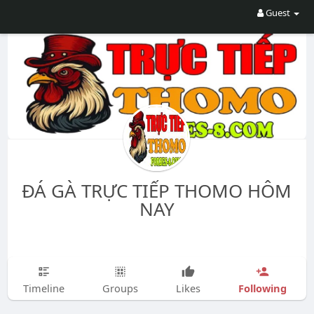
Guest
ĐÁ GÀ TRỰC TIẾP THOMO HÔM
NAY
Following
Timeline
Groups
Likes