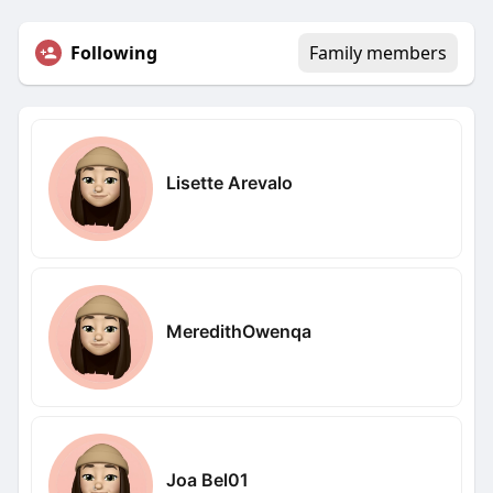
Following
Family members
Lisette Arevalo
MeredithOwenqa
Joa Bel01