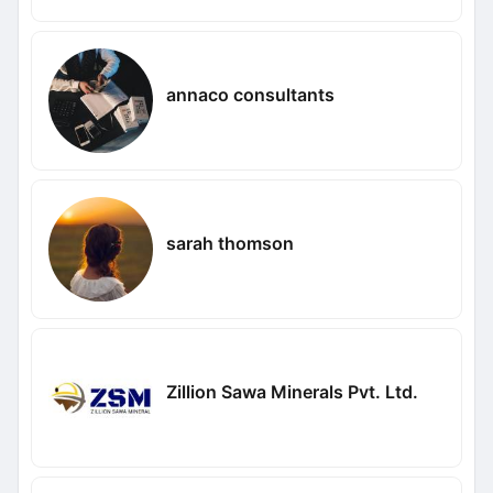
annaco consultants
sarah thomson
Zillion Sawa Minerals Pvt. Ltd.