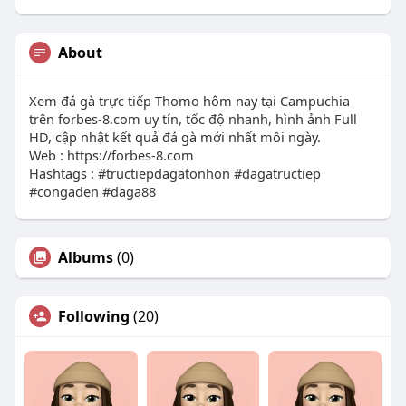
About
Xem đá gà trực tiếp Thomo hôm nay tại Campuchia
trên forbes-8.com uy tín, tốc độ nhanh, hình ảnh Full
HD, cập nhật kết quả đá gà mới nhất mỗi ngày.
Web : https://forbes-8.com
Hashtags : #tructiepdagatonhon #dagatructiep
#congaden #daga88
Albums
(0)
Following
(20)