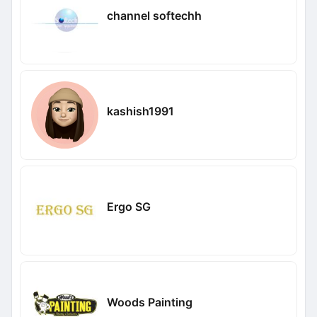
channel softechh
kashish1991
Ergo SG
Woods Painting