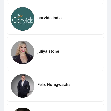
corvids india
juliya stone
Felix Honigwachs