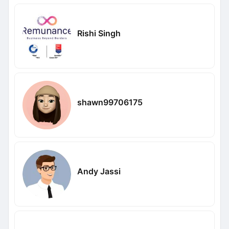
Rishi Singh
shawn99706175
Andy Jassi