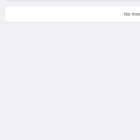
No mor