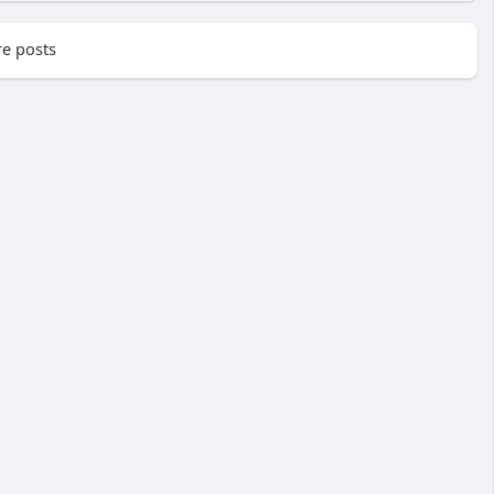
e posts