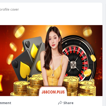
rofile cover
mment
Share