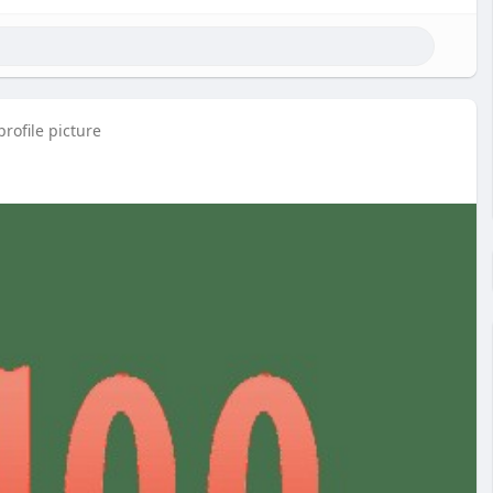
rofile picture