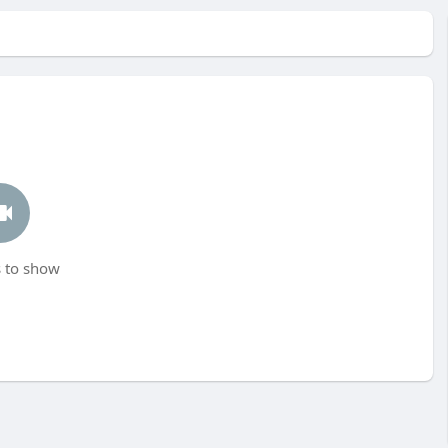
 to show