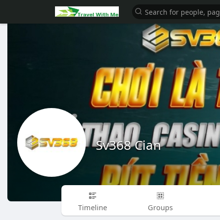
Sv368 Cian
Timeline
Groups